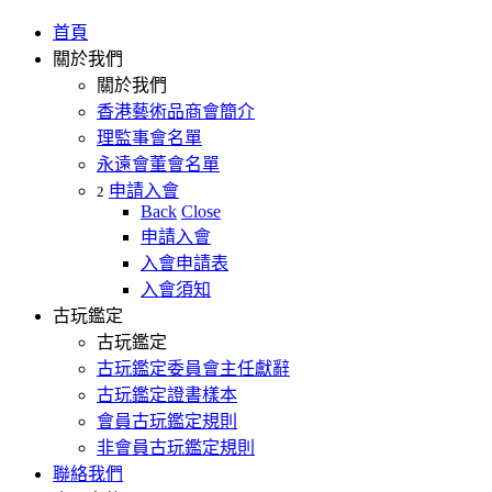
首頁
關於我們
關於我們
香港藝術品商會簡介
理監事會名單
永遠會董會名單
申請入會
2
Back
Close
申請入會
入會申請表
入會須知
古玩鑑定
古玩鑑定
古玩鑑定委員會主任獻辭
古玩鑑定證書樣本
會員古玩鑑定規則
非會員古玩鑑定規則
聯絡我們