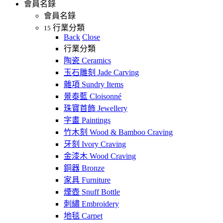
會員名錄
會員名錄
行業分類
15
Back
Close
行業分類
陶瓷 Ceramics
玉石雕刻 Jade Carving
雜項 Sundry Items
景泰藍 Cloisonné
珠寶首飾 Jewellery
字畫 Paintings
竹木刻 Wood & Bamboo Craving
牙刻 Ivory Craving
金漆木 Wood Craving
銅器 Bronze
家具 Furniture
煙壺 Snuff Bottle
刺繡 Embroidery
地毯 Carpet