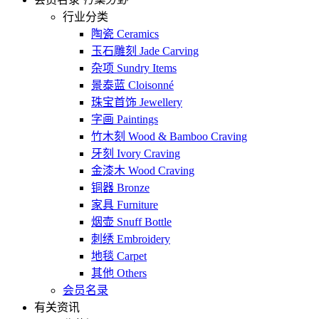
行业分类
陶瓷 Ceramics
玉石雕刻 Jade Carving
杂项 Sundry Items
景泰蓝 Cloisonné
珠宝首饰 Jewellery
字画 Paintings
竹木刻 Wood & Bamboo Craving
牙刻 Ivory Craving
金漆木 Wood Craving
铜器 Bronze
家具 Furniture
烟壶 Snuff Bottle
刺绣 Embroidery
地毯 Carpet
其他 Others
会员名录
有关资讯