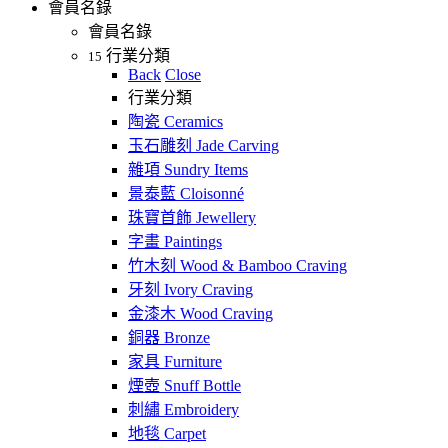
會員名錄
會員名錄
行業分類
15
Back
Close
行業分類
陶瓷 Ceramics
玉石雕刻 Jade Carving
雜項 Sundry Items
景泰藍 Cloisonné
珠寶首飾 Jewellery
字畫 Paintings
竹木刻 Wood & Bamboo Craving
牙刻 Ivory Craving
金漆木 Wood Craving
銅器 Bronze
家具 Furniture
煙壺 Snuff Bottle
刺繡 Embroidery
地毯 Carpet