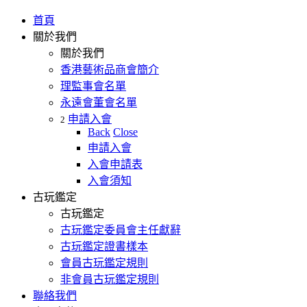
首頁
關於我們
關於我們
香港藝術品商會簡介
理監事會名單
永遠會董會名單
申請入會
2
Back
Close
申請入會
入會申請表
入會須知
古玩鑑定
古玩鑑定
古玩鑑定委員會主任獻辭
古玩鑑定證書樣本
會員古玩鑑定規則
非會員古玩鑑定規則
聯絡我們