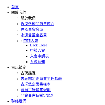
首頁
關於我們
關於我們
香港藝術品商會簡介
理監事會名單
永遠會董會名單
申請入會
2
Back
Close
申請入會
入會申請表
入會須知
古玩鑑定
古玩鑑定
古玩鑑定委員會主任獻辭
古玩鑑定證書樣本
會員古玩鑑定規則
非會員古玩鑑定規則
聯絡我們