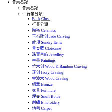
會員名錄
會員名錄
行業分類
15
Back
Close
行業分類
陶瓷 Ceramics
玉石雕刻 Jade Carving
雜項 Sundry Items
景泰藍 Cloisonné
珠寶首飾 Jewellery
字畫 Paintings
竹木刻 Wood & Bamboo Craving
牙刻 Ivory Craving
金漆木 Wood Craving
銅器 Bronze
家具 Furniture
煙壺 Snuff Bottle
刺繡 Embroidery
地毯 Carpet