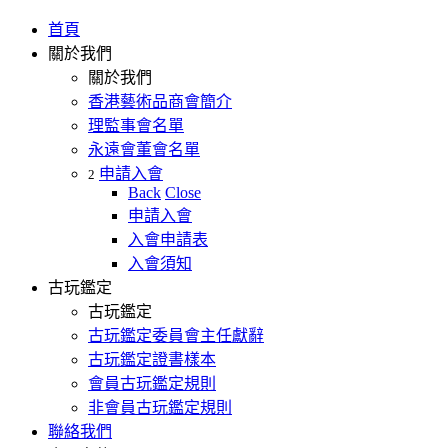
首頁
關於我們
關於我們
香港藝術品商會簡介
理監事會名單
永遠會董會名單
申請入會
2
Back
Close
申請入會
入會申請表
入會須知
古玩鑑定
古玩鑑定
古玩鑑定委員會主任獻辭
古玩鑑定證書樣本
會員古玩鑑定規則
非會員古玩鑑定規則
聯絡我們