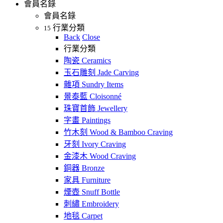
會員名錄
會員名錄
行業分類
15
Back
Close
行業分類
陶瓷 Ceramics
玉石雕刻 Jade Carving
雜項 Sundry Items
景泰藍 Cloisonné
珠寶首飾 Jewellery
字畫 Paintings
竹木刻 Wood & Bamboo Craving
牙刻 Ivory Craving
金漆木 Wood Craving
銅器 Bronze
家具 Furniture
煙壺 Snuff Bottle
刺繡 Embroidery
地毯 Carpet