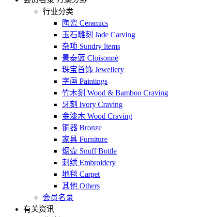
行业分类
陶瓷 Ceramics
玉石雕刻 Jade Carving
杂项 Sundry Items
景泰蓝 Cloisonné
珠宝首饰 Jewellery
字画 Paintings
竹木刻 Wood & Bamboo Craving
牙刻 Ivory Craving
金漆木 Wood Craving
铜器 Bronze
家具 Furniture
烟壶 Snuff Bottle
刺绣 Embroidery
地毯 Carpet
其他 Others
会员名录
有关资讯