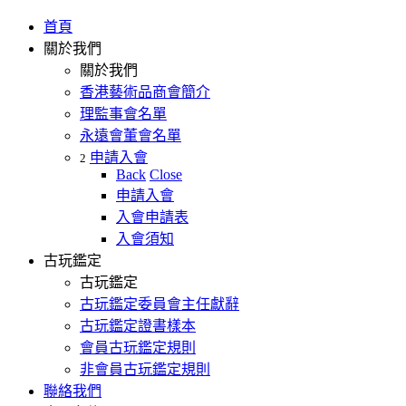
首頁
關於我們
關於我們
香港藝術品商會簡介
理監事會名單
永遠會董會名單
申請入會
2
Back
Close
申請入會
入會申請表
入會須知
古玩鑑定
古玩鑑定
古玩鑑定委員會主任獻辭
古玩鑑定證書樣本
會員古玩鑑定規則
非會員古玩鑑定規則
聯絡我們