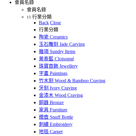
會員名錄
會員名錄
行業分類
15
Back
Close
行業分類
陶瓷 Ceramics
玉石雕刻 Jade Carving
雜項 Sundry Items
景泰藍 Cloisonné
珠寶首飾 Jewellery
字畫 Paintings
竹木刻 Wood & Bamboo Craving
牙刻 Ivory Craving
金漆木 Wood Craving
銅器 Bronze
家具 Furniture
煙壺 Snuff Bottle
刺繡 Embroidery
地毯 Carpet