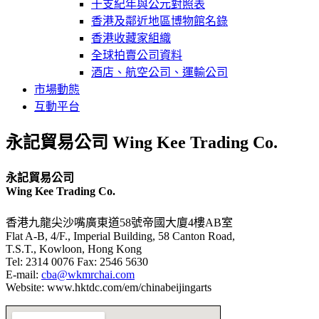
干支紀年與公元對照表
香港及鄰近地區博物館名錄
香港收藏家組織
全球拍賣公司資料
酒店、航空公司、運輸公司
市場動態
互動平台
永記貿易公司 Wing Kee Trading Co.
永記貿易公司
Wing Kee Trading Co.
香港九龍尖沙嘴廣東道58號帝國大廈4樓AB室
Flat A-B, 4/F., Imperial Building, 58 Canton Road,
T.S.T., Kowloon, Hong Kong
Tel: 2314 0076 Fax: 2546 5630
E-mail:
cba@wkmrchai.com
Website: www.hktdc.com/em/chinabeijingarts