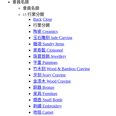
會員名錄
會員名錄
行業分類
15
Back
Close
行業分類
陶瓷 Ceramics
玉石雕刻 Jade Carving
雜項 Sundry Items
景泰藍 Cloisonné
珠寶首飾 Jewellery
字畫 Paintings
竹木刻 Wood & Bamboo Craving
牙刻 Ivory Craving
金漆木 Wood Craving
銅器 Bronze
家具 Furniture
煙壺 Snuff Bottle
刺繡 Embroidery
地毯 Carpet