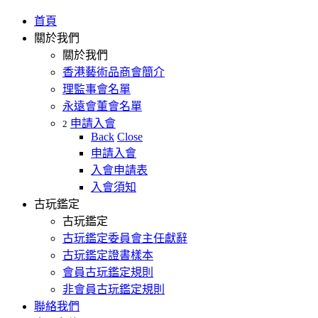
首頁
關於我們
關於我們
香港藝術品商會簡介
理監事會名單
永遠會董會名單
申請入會
2
Back
Close
申請入會
入會申請表
入會須知
古玩鑑定
古玩鑑定
古玩鑑定委員會主任獻辭
古玩鑑定證書樣本
會員古玩鑑定規則
非會員古玩鑑定規則
聯絡我們