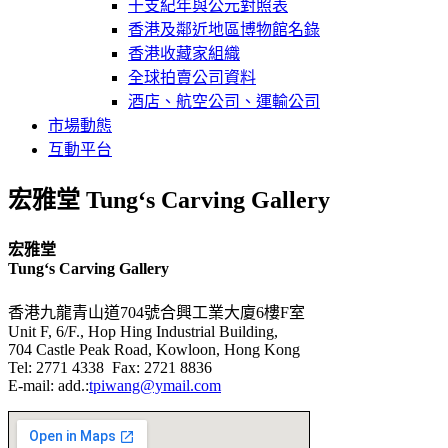
干支紀年與公元對照表
香港及鄰近地區博物館名錄
香港收藏家組織
全球拍賣公司資料
酒店、航空公司、運輸公司
市場動態
互動平台
宏雅堂 Tung‘s Carving Gallery
宏雅堂
Tung‘s Carving Gallery
香港九龍青山道704號合興工業大廈6樓F室
Unit F, 6/F., Hop Hing Industrial Building,
704 Castle Peak Road, Kowloon, Hong Kong
Tel: 2771 4338 Fax: 2721 8836
E-mail: add.:
tpiwang@ymail.com