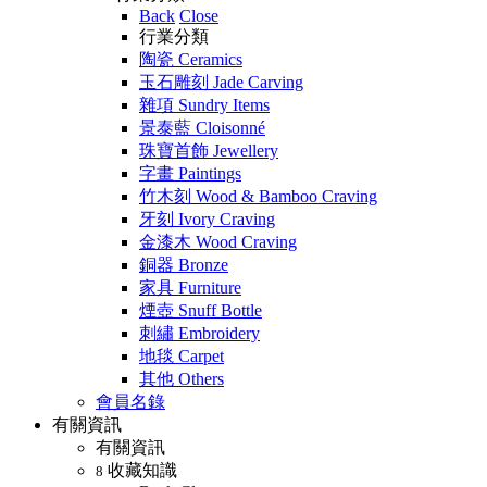
Back
Close
行業分類
陶瓷 Ceramics
玉石雕刻 Jade Carving
雜項 Sundry Items
景泰藍 Cloisonné
珠寶首飾 Jewellery
字畫 Paintings
竹木刻 Wood & Bamboo Craving
牙刻 Ivory Craving
金漆木 Wood Craving
銅器 Bronze
家具 Furniture
煙壺 Snuff Bottle
刺繡 Embroidery
地毯 Carpet
其他 Others
會員名錄
有關資訊
有關資訊
收藏知識
8