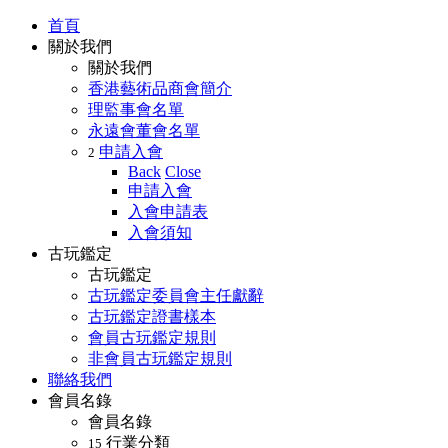
首頁
關於我們
關於我們
香港藝術品商會簡介
理監事會名單
永遠會董會名單
申請入會
2
Back
Close
申請入會
入會申請表
入會須知
古玩鑑定
古玩鑑定
古玩鑑定委員會主任獻辭
古玩鑑定證書樣本
會員古玩鑑定規則
非會員古玩鑑定規則
聯絡我們
會員名錄
會員名錄
行業分類
15