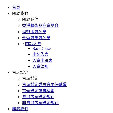
首頁
關於我們
關於我們
香港藝術品商會簡介
理監事會名單
永遠會董會名單
申請入會
2
Back
Close
申請入會
入會申請表
入會須知
古玩鑑定
古玩鑑定
古玩鑑定委員會主任獻辭
古玩鑑定證書樣本
會員古玩鑑定規則
非會員古玩鑑定規則
聯絡我們