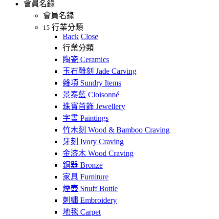
會員名錄
會員名錄
行業分類
15
Back
Close
行業分類
陶瓷 Ceramics
玉石雕刻 Jade Carving
雜項 Sundry Items
景泰藍 Cloisonné
珠寶首飾 Jewellery
字畫 Paintings
竹木刻 Wood & Bamboo Craving
牙刻 Ivory Craving
金漆木 Wood Craving
銅器 Bronze
家具 Furniture
煙壺 Snuff Bottle
刺繡 Embroidery
地毯 Carpet