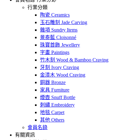
行業分類
陶瓷 Ceramics
玉石雕刻 Jade Carving
雜項 Sundry Items
景泰藍 Cloisonné
珠寶首飾 Jewellery
字畫 Paintings
竹木刻 Wood & Bamboo Craving
牙刻 Ivory Craving
金漆木 Wood Craving
銅器 Bronze
家具 Furniture
煙壺 Snuff Bottle
刺繡 Embroidery
地毯 Carpet
其他 Others
會員名錄
有關資訊