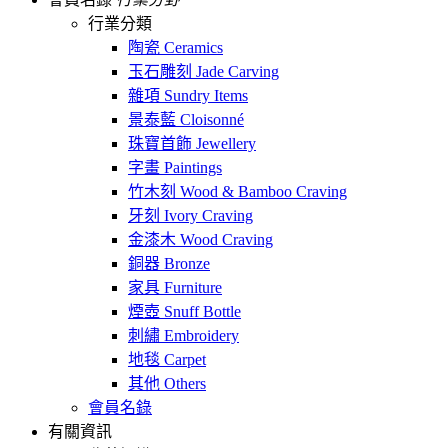
行業分類
陶瓷 Ceramics
玉石雕刻 Jade Carving
雜項 Sundry Items
景泰藍 Cloisonné
珠寶首飾 Jewellery
字畫 Paintings
竹木刻 Wood & Bamboo Craving
牙刻 Ivory Craving
金漆木 Wood Craving
銅器 Bronze
家具 Furniture
煙壺 Snuff Bottle
刺繡 Embroidery
地毯 Carpet
其他 Others
會員名錄
有關資訊