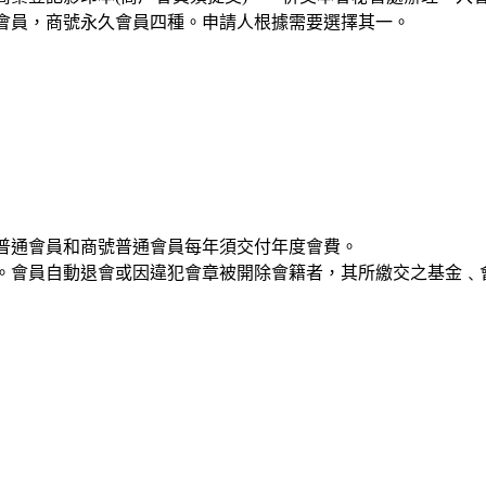
會員，商號永久會員四種。申請人根據需要選擇其一。
普通會員和商號普通會員每年須交付年度會費。
。會員自動退會或因違犯會章被開除會籍者，其所繳交之基金﹑