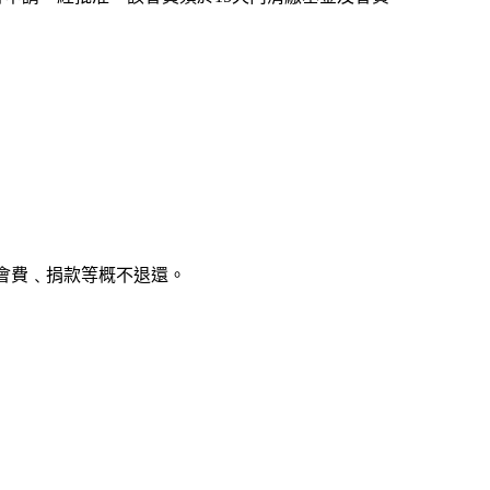
會費﹑捐款等概不退還。