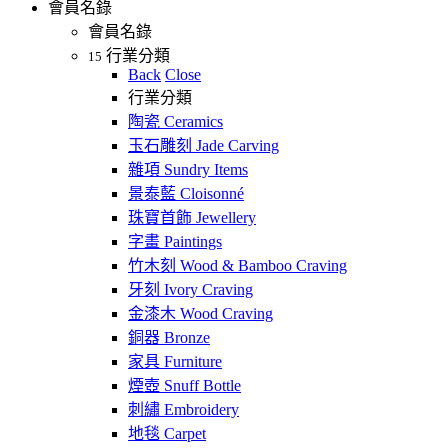
會員名錄
會員名錄
行業分類
15
Back
Close
行業分類
陶瓷 Ceramics
玉石雕刻 Jade Carving
雜項 Sundry Items
景泰藍 Cloisonné
珠寶首飾 Jewellery
字畫 Paintings
竹木刻 Wood & Bamboo Craving
牙刻 Ivory Craving
金漆木 Wood Craving
銅器 Bronze
家具 Furniture
煙壺 Snuff Bottle
刺繡 Embroidery
地毯 Carpet