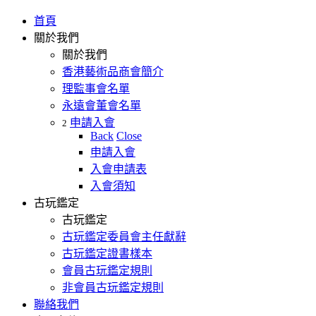
首頁
關於我們
關於我們
香港藝術品商會簡介
理監事會名單
永遠會董會名單
申請入會
2
Back
Close
申請入會
入會申請表
入會須知
古玩鑑定
古玩鑑定
古玩鑑定委員會主任獻辭
古玩鑑定證書樣本
會員古玩鑑定規則
非會員古玩鑑定規則
聯絡我們