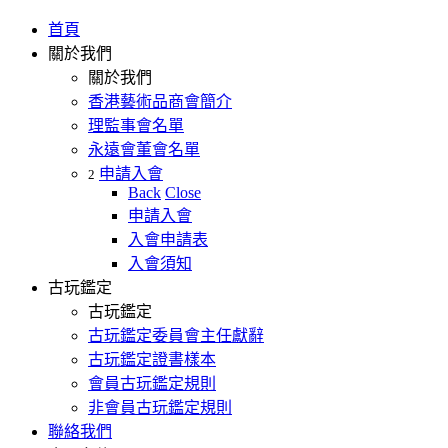
首頁
關於我們
關於我們
香港藝術品商會簡介
理監事會名單
永遠會董會名單
申請入會
2
Back
Close
申請入會
入會申請表
入會須知
古玩鑑定
古玩鑑定
古玩鑑定委員會主任獻辭
古玩鑑定證書樣本
會員古玩鑑定規則
非會員古玩鑑定規則
聯絡我們