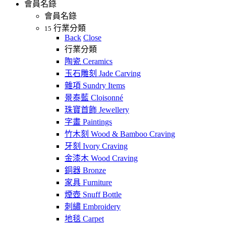
會員名錄
會員名錄
行業分類
15
Back
Close
行業分類
陶瓷 Ceramics
玉石雕刻 Jade Carving
雜項 Sundry Items
景泰藍 Cloisonné
珠寶首飾 Jewellery
字畫 Paintings
竹木刻 Wood & Bamboo Craving
牙刻 Ivory Craving
金漆木 Wood Craving
銅器 Bronze
家具 Furniture
煙壺 Snuff Bottle
刺繡 Embroidery
地毯 Carpet