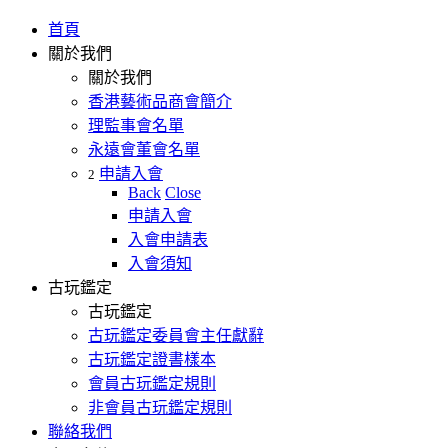
首頁
關於我們
關於我們
香港藝術品商會簡介
理監事會名單
永遠會董會名單
申請入會
2
Back
Close
申請入會
入會申請表
入會須知
古玩鑑定
古玩鑑定
古玩鑑定委員會主任獻辭
古玩鑑定證書樣本
會員古玩鑑定規則
非會員古玩鑑定規則
聯絡我們