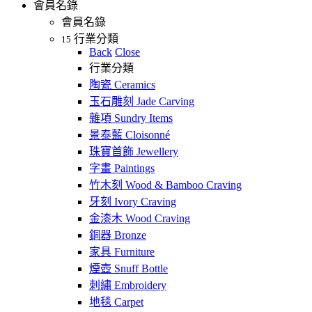
會員名錄
會員名錄
行業分類
15
Back
Close
行業分類
陶瓷 Ceramics
玉石雕刻 Jade Carving
雜項 Sundry Items
景泰藍 Cloisonné
珠寶首飾 Jewellery
字畫 Paintings
竹木刻 Wood & Bamboo Craving
牙刻 Ivory Craving
金漆木 Wood Craving
銅器 Bronze
家具 Furniture
煙壺 Snuff Bottle
刺繡 Embroidery
地毯 Carpet