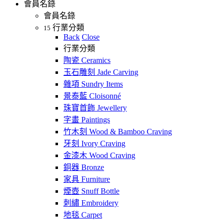
會員名錄
會員名錄
行業分類
15
Back
Close
行業分類
陶瓷 Ceramics
玉石雕刻 Jade Carving
雜項 Sundry Items
景泰藍 Cloisonné
珠寶首飾 Jewellery
字畫 Paintings
竹木刻 Wood & Bamboo Craving
牙刻 Ivory Craving
金漆木 Wood Craving
銅器 Bronze
家具 Furniture
煙壺 Snuff Bottle
刺繡 Embroidery
地毯 Carpet