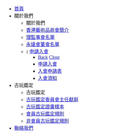
首頁
關於我們
關於我們
香港藝術品商會簡介
理監事會名單
永遠會董會名單
申請入會
2
Back
Close
申請入會
入會申請表
入會須知
古玩鑑定
古玩鑑定
古玩鑑定委員會主任獻辭
古玩鑑定證書樣本
會員古玩鑑定規則
非會員古玩鑑定規則
聯絡我們