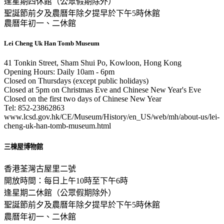
逢星期四休館（公眾假期除外）
聖誕節前夕及農曆年除夕提早於下午5時休館
農曆年初一、二休館
Lei Cheng Uk Han Tomb Museum
41 Tonkin Street, Sham Shui Po, Kowloon, Hong Kong
Opening Hours: Daily 10am - 6pm
Closed on Thursdays (except public holidays)
Closed at 5pm on Christmas Eve and Chinese New Year's Eve
Closed on the first two days of Chinese New Year
Tel: 852-23862863
www.lcsd.gov.hk/CE/Museum/History/en_US/web/mh/about-us/lei-
cheng-uk-han-tomb-museum.html
三棟屋博物館
香港荃灣古屋里二號
開放時間：每日上午10時至下午6時
逢星期二休館（公眾假期除外）
聖誕節前夕及農曆年除夕提早於下午5時休館
農曆年初一、二休館