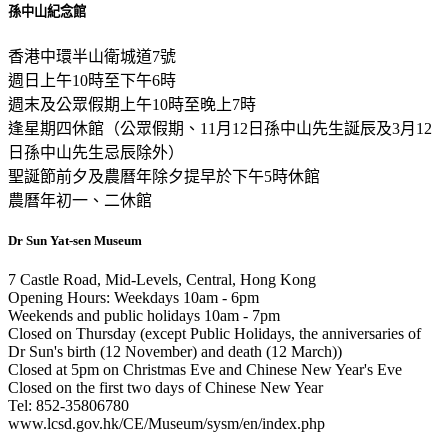
孫中山紀念館
香港中環半山衛城道7號
週日上午10時至下午6時
週末及公眾假期上午10時至晚上7時
逢星期四休館（公眾假期、11月12日孫中山先生誕辰及3月12
日孫中山先生忌辰除外）
聖誕節前夕及農曆年除夕提早於下午5時休館
農曆年初一、二休館
Dr Sun Yat-sen Museum
7 Castle Road, Mid-Levels, Central, Hong Kong
Opening Hours: Weekdays 10am - 6pm
Weekends and public holidays 10am - 7pm
Closed on Thursday (except Public Holidays, the anniversaries of
Dr Sun's birth (12 November) and death (12 March))
Closed at 5pm on Christmas Eve and Chinese New Year's Eve
Closed on the first two days of Chinese New Year
Tel: 852-35806780
www.lcsd.gov.hk/CE/Museum/sysm/en/index.php