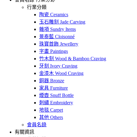
行業分類
陶瓷 Ceramics
玉石雕刻 Jade Carving
雜項 Sundry Items
景泰藍 Cloisonné
珠寶首飾 Jewellery
字畫 Paintings
竹木刻 Wood & Bamboo Craving
牙刻 Ivory Craving
金漆木 Wood Craving
銅器 Bronze
家具 Furniture
煙壺 Snuff Bottle
刺繡 Embroidery
地毯 Carpet
其他 Others
會員名錄
有關資訊