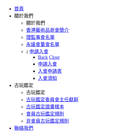
首頁
關於我們
關於我們
香港藝術品商會簡介
理監事會名單
永遠會董會名單
申請入會
2
Back
Close
申請入會
入會申請表
入會須知
古玩鑑定
古玩鑑定
古玩鑑定委員會主任獻辭
古玩鑑定證書樣本
會員古玩鑑定規則
非會員古玩鑑定規則
聯絡我們