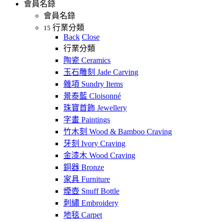
會員名錄
會員名錄
行業分類
15
Back
Close
行業分類
陶瓷 Ceramics
玉石雕刻 Jade Carving
雜項 Sundry Items
景泰藍 Cloisonné
珠寶首飾 Jewellery
字畫 Paintings
竹木刻 Wood & Bamboo Craving
牙刻 Ivory Craving
金漆木 Wood Craving
銅器 Bronze
家具 Furniture
煙壺 Snuff Bottle
刺繡 Embroidery
地毯 Carpet