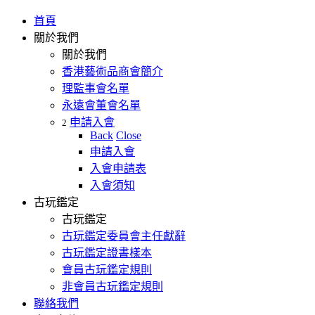
首頁
關於我們
關於我們
香港藝術品商會簡介
理監事會名單
永遠會董會名單
申請入會
2
Back
Close
申請入會
入會申請表
入會須知
古玩鑑定
古玩鑑定
古玩鑑定委員會主任獻辭
古玩鑑定證書樣本
會員古玩鑑定規則
非會員古玩鑑定規則
聯絡我們