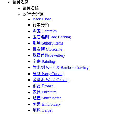
會員名錄
會員名錄
行業分類
15
Back
Close
行業分類
陶瓷 Ceramics
玉石雕刻 Jade Carving
雜項 Sundry Items
景泰藍 Cloisonné
珠寶首飾 Jewellery
字畫 Paintings
竹木刻 Wood & Bamboo Craving
牙刻 Ivory Craving
金漆木 Wood Craving
銅器 Bronze
家具 Furniture
煙壺 Snuff Bottle
刺繡 Embroidery
地毯 Carpet