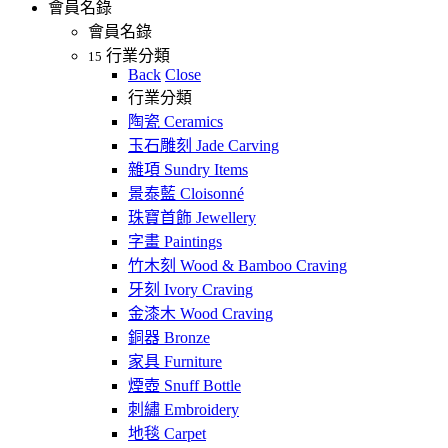
會員名錄
會員名錄
行業分類
15
Back
Close
行業分類
陶瓷 Ceramics
玉石雕刻 Jade Carving
雜項 Sundry Items
景泰藍 Cloisonné
珠寶首飾 Jewellery
字畫 Paintings
竹木刻 Wood & Bamboo Craving
牙刻 Ivory Craving
金漆木 Wood Craving
銅器 Bronze
家具 Furniture
煙壺 Snuff Bottle
刺繡 Embroidery
地毯 Carpet