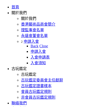
首頁
關於我們
關於我們
香港藝術品商會簡介
理監事會名單
永遠會董會名單
申請入會
2
Back
Close
申請入會
入會申請表
入會須知
古玩鑑定
古玩鑑定
古玩鑑定委員會主任獻辭
古玩鑑定證書樣本
會員古玩鑑定規則
非會員古玩鑑定規則
聯絡我們