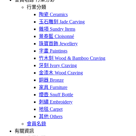
行業分類
陶瓷 Ceramics
玉石雕刻 Jade Carving
雜項 Sundry Items
景泰藍 Cloisonné
珠寶首飾 Jewellery
字畫 Paintings
竹木刻 Wood & Bamboo Craving
牙刻 Ivory Craving
金漆木 Wood Craving
銅器 Bronze
家具 Furniture
煙壺 Snuff Bottle
刺繡 Embroidery
地毯 Carpet
其他 Others
會員名錄
有關資訊