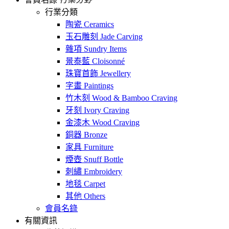
行業分類
陶瓷 Ceramics
玉石雕刻 Jade Carving
雜項 Sundry Items
景泰藍 Cloisonné
珠寶首飾 Jewellery
字畫 Paintings
竹木刻 Wood & Bamboo Craving
牙刻 Ivory Craving
金漆木 Wood Craving
銅器 Bronze
家具 Furniture
煙壺 Snuff Bottle
刺繡 Embroidery
地毯 Carpet
其他 Others
會員名錄
有關資訊