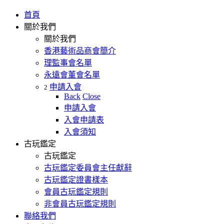
首頁
關於我們
關於我們
香港藝術品商會簡介
理監事會名單
永遠會董會名單
申請入會
2
Back
Close
申請入會
入會申請表
入會須知
古玩鑑定
古玩鑑定
古玩鑑定委員會主任獻辭
古玩鑑定證書樣本
會員古玩鑑定規則
非會員古玩鑑定規則
聯絡我們