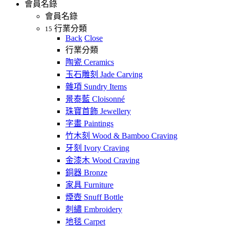
會員名錄
會員名錄
行業分類
15
Back
Close
行業分類
陶瓷 Ceramics
玉石雕刻 Jade Carving
雜項 Sundry Items
景泰藍 Cloisonné
珠寶首飾 Jewellery
字畫 Paintings
竹木刻 Wood & Bamboo Craving
牙刻 Ivory Craving
金漆木 Wood Craving
銅器 Bronze
家具 Furniture
煙壺 Snuff Bottle
刺繡 Embroidery
地毯 Carpet