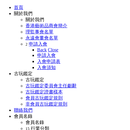
首頁
關於我們
關於我們
香港藝術品商會簡介
理監事會名單
永遠會董會名單
申請入會
2
Back
Close
申請入會
入會申請表
入會須知
古玩鑑定
古玩鑑定
古玩鑑定委員會主任獻辭
古玩鑑定證書樣本
會員古玩鑑定規則
非會員古玩鑑定規則
聯絡我們
會員名錄
會員名錄
行業分類
15