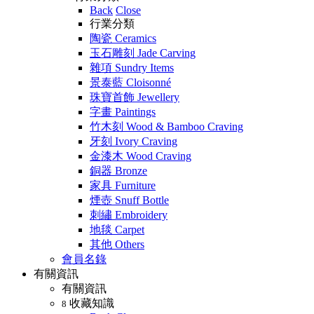
Back
Close
行業分類
陶瓷 Ceramics
玉石雕刻 Jade Carving
雜項 Sundry Items
景泰藍 Cloisonné
珠寶首飾 Jewellery
字畫 Paintings
竹木刻 Wood & Bamboo Craving
牙刻 Ivory Craving
金漆木 Wood Craving
銅器 Bronze
家具 Furniture
煙壺 Snuff Bottle
刺繡 Embroidery
地毯 Carpet
其他 Others
會員名錄
有關資訊
有關資訊
收藏知識
8