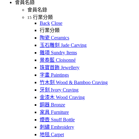
會員名錄
會員名錄
行業分類
15
Back
Close
行業分類
陶瓷 Ceramics
玉石雕刻 Jade Carving
雜項 Sundry Items
景泰藍 Cloisonné
珠寶首飾 Jewellery
字畫 Paintings
竹木刻 Wood & Bamboo Craving
牙刻 Ivory Craving
金漆木 Wood Craving
銅器 Bronze
家具 Furniture
煙壺 Snuff Bottle
刺繡 Embroidery
地毯 Carpet