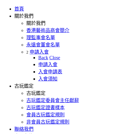
首頁
關於我們
關於我們
香港藝術品商會簡介
理監事會名單
永遠會董會名單
申請入會
2
Back
Close
申請入會
入會申請表
入會須知
古玩鑑定
古玩鑑定
古玩鑑定委員會主任獻辭
古玩鑑定證書樣本
會員古玩鑑定規則
非會員古玩鑑定規則
聯絡我們