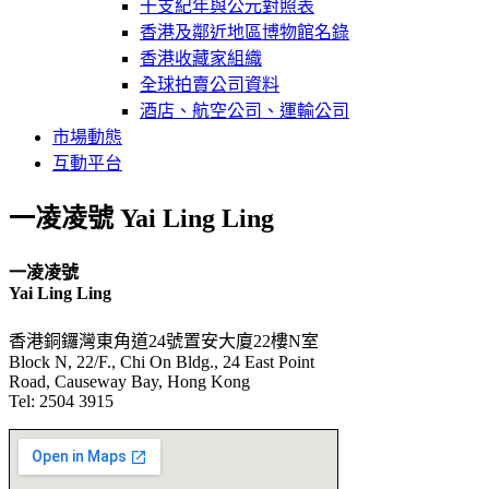
干支紀年與公元對照表
香港及鄰近地區博物館名錄
香港收藏家組織
全球拍賣公司資料
酒店、航空公司、運輸公司
市場動態
互動平台
一凌凌號 Yai Ling Ling
一凌凌號
Yai Ling Ling
香港銅鑼灣東角道24號置安大廈22樓N室
Block N, 22/F., Chi On Bldg., 24 East Point
Road, Causeway Bay, Hong Kong
Tel: 2504 3915