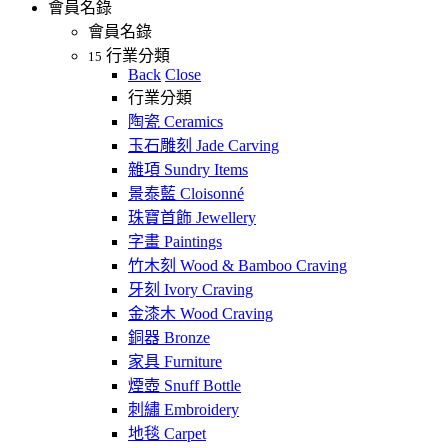
會員名錄
會員名錄
行業分類
15
Back
Close
行業分類
陶瓷 Ceramics
玉石雕刻 Jade Carving
雜項 Sundry Items
景泰藍 Cloisonné
珠寶首飾 Jewellery
字畫 Paintings
竹木刻 Wood & Bamboo Craving
牙刻 Ivory Craving
金漆木 Wood Craving
銅器 Bronze
家具 Furniture
煙壺 Snuff Bottle
刺繡 Embroidery
地毯 Carpet