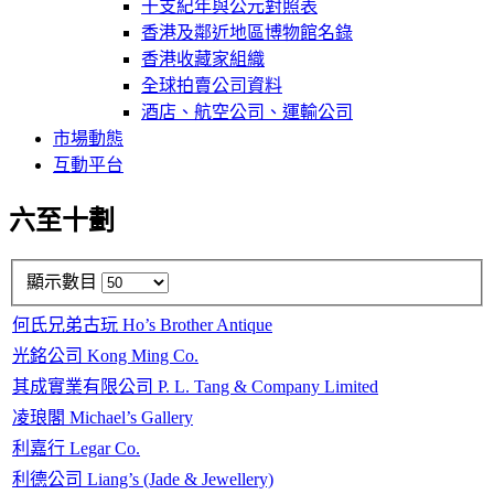
干支紀年與公元對照表
香港及鄰近地區博物館名錄
香港收藏家組織
全球拍賣公司資料
酒店、航空公司、運輸公司
市場動態
互動平台
六至十劃
顯示數目
何氏兄弟古玩 Ho’s Brother Antique
光銘公司 Kong Ming Co.
其成實業有限公司 P. L. Tang & Company Limited
凌琅閣 Michael’s Gallery
利嘉行 Legar Co.
利德公司 Liang’s (Jade & Jewellery)