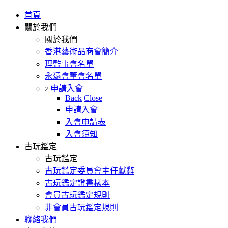
首頁
關於我們
關於我們
香港藝術品商會簡介
理監事會名單
永遠會董會名單
申請入會
2
Back
Close
申請入會
入會申請表
入會須知
古玩鑑定
古玩鑑定
古玩鑑定委員會主任獻辭
古玩鑑定證書樣本
會員古玩鑑定規則
非會員古玩鑑定規則
聯絡我們