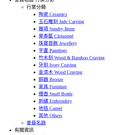
行業分類
陶瓷 Ceramics
玉石雕刻 Jade Carving
雜項 Sundry Items
景泰藍 Cloisonné
珠寶首飾 Jewellery
字畫 Paintings
竹木刻 Wood & Bamboo Craving
牙刻 Ivory Craving
金漆木 Wood Craving
銅器 Bronze
家具 Furniture
煙壺 Snuff Bottle
刺繡 Embroidery
地毯 Carpet
其他 Others
會員名錄
有關資訊