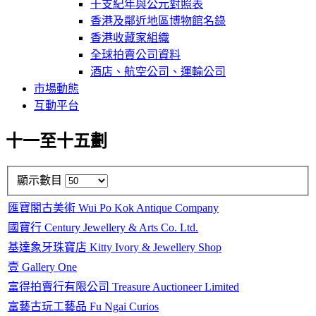
干支紀年與公元對照表
香港及鄰近地區博物館名錄
香港收藏家組織
全球拍賣公司資料
酒店、航空公司、運輸公司
市場動態
互動平台
十一至十五劃
顯示數目
匯寶閣古美術 Wui Po Kok Antique Company
國寶行 Century Jewellery & Arts Co. Ltd.
基達象牙珠寶店 Kitty Ivory & Jewellery Shop
壹 Gallery One
富得拍賣行有限公司 Treasure Auctioneer Limited
富藝古玩工藝品 Fu Ngai Curios