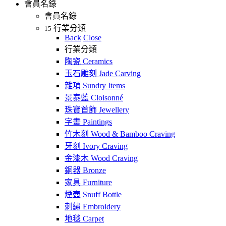
會員名錄
會員名錄
行業分類
15
Back
Close
行業分類
陶瓷 Ceramics
玉石雕刻 Jade Carving
雜項 Sundry Items
景泰藍 Cloisonné
珠寶首飾 Jewellery
字畫 Paintings
竹木刻 Wood & Bamboo Craving
牙刻 Ivory Craving
金漆木 Wood Craving
銅器 Bronze
家具 Furniture
煙壺 Snuff Bottle
刺繡 Embroidery
地毯 Carpet