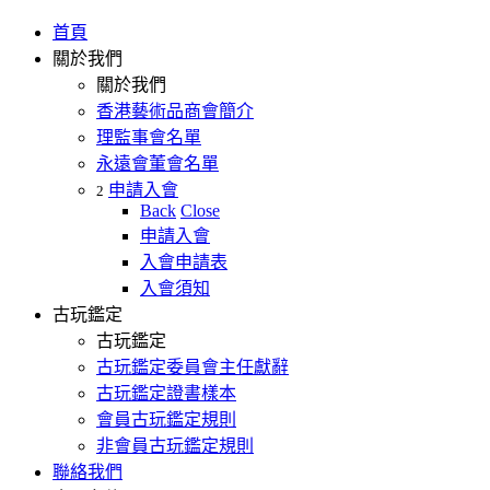
首頁
關於我們
關於我們
香港藝術品商會簡介
理監事會名單
永遠會董會名單
申請入會
2
Back
Close
申請入會
入會申請表
入會須知
古玩鑑定
古玩鑑定
古玩鑑定委員會主任獻辭
古玩鑑定證書樣本
會員古玩鑑定規則
非會員古玩鑑定規則
聯絡我們