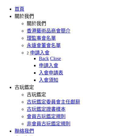
首頁
關於我們
關於我們
香港藝術品商會簡介
理監事會名單
永遠會董會名單
申請入會
2
Back
Close
申請入會
入會申請表
入會須知
古玩鑑定
古玩鑑定
古玩鑑定委員會主任獻辭
古玩鑑定證書樣本
會員古玩鑑定規則
非會員古玩鑑定規則
聯絡我們