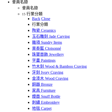
會員名錄
會員名錄
行業分類
15
Back
Close
行業分類
陶瓷 Ceramics
玉石雕刻 Jade Carving
雜項 Sundry Items
景泰藍 Cloisonné
珠寶首飾 Jewellery
字畫 Paintings
竹木刻 Wood & Bamboo Craving
牙刻 Ivory Craving
金漆木 Wood Craving
銅器 Bronze
家具 Furniture
煙壺 Snuff Bottle
刺繡 Embroidery
地毯 Carpet