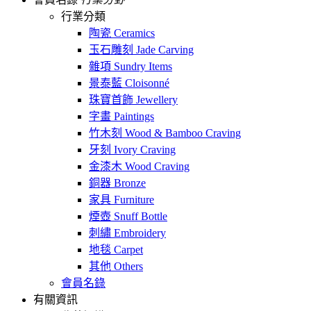
行業分類
陶瓷 Ceramics
玉石雕刻 Jade Carving
雜項 Sundry Items
景泰藍 Cloisonné
珠寶首飾 Jewellery
字畫 Paintings
竹木刻 Wood & Bamboo Craving
牙刻 Ivory Craving
金漆木 Wood Craving
銅器 Bronze
家具 Furniture
煙壺 Snuff Bottle
刺繡 Embroidery
地毯 Carpet
其他 Others
會員名錄
有關資訊