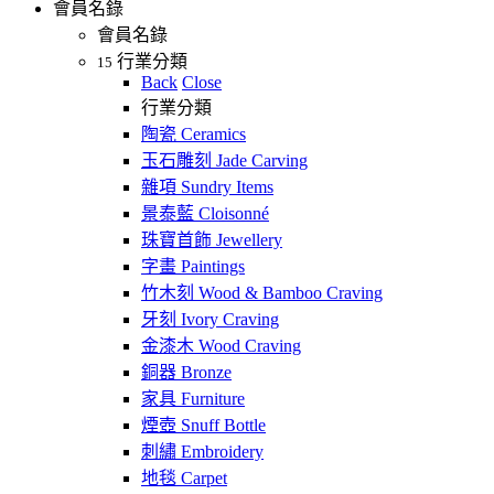
會員名錄
會員名錄
行業分類
15
Back
Close
行業分類
陶瓷 Ceramics
玉石雕刻 Jade Carving
雜項 Sundry Items
景泰藍 Cloisonné
珠寶首飾 Jewellery
字畫 Paintings
竹木刻 Wood & Bamboo Craving
牙刻 Ivory Craving
金漆木 Wood Craving
銅器 Bronze
家具 Furniture
煙壺 Snuff Bottle
刺繡 Embroidery
地毯 Carpet