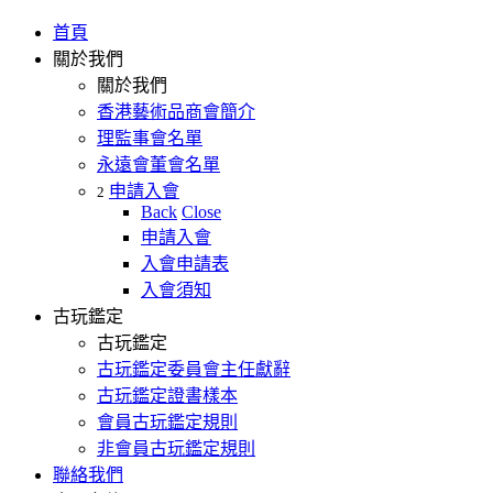
首頁
關於我們
關於我們
香港藝術品商會簡介
理監事會名單
永遠會董會名單
申請入會
2
Back
Close
申請入會
入會申請表
入會須知
古玩鑑定
古玩鑑定
古玩鑑定委員會主任獻辭
古玩鑑定證書樣本
會員古玩鑑定規則
非會員古玩鑑定規則
聯絡我們