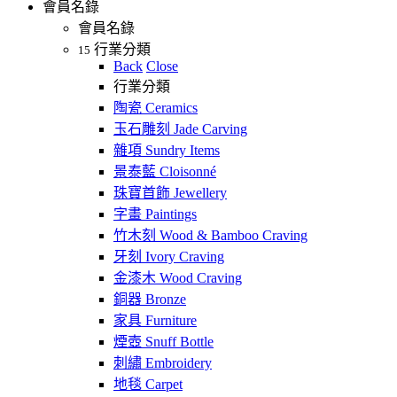
會員名錄
會員名錄
行業分類
15
Back
Close
行業分類
陶瓷 Ceramics
玉石雕刻 Jade Carving
雜項 Sundry Items
景泰藍 Cloisonné
珠寶首飾 Jewellery
字畫 Paintings
竹木刻 Wood & Bamboo Craving
牙刻 Ivory Craving
金漆木 Wood Craving
銅器 Bronze
家具 Furniture
煙壺 Snuff Bottle
刺繡 Embroidery
地毯 Carpet