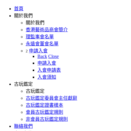
首頁
關於我們
關於我們
香港藝術品商會簡介
理監事會名單
永遠會董會名單
申請入會
2
Back
Close
申請入會
入會申請表
入會須知
古玩鑑定
古玩鑑定
古玩鑑定委員會主任獻辭
古玩鑑定證書樣本
會員古玩鑑定規則
非會員古玩鑑定規則
聯絡我們