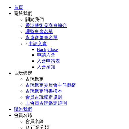
首頁
關於我們
關於我們
香港藝術品商會簡介
理監事會名單
永遠會董會名單
申請入會
2
Back
Close
申請入會
入會申請表
入會須知
古玩鑑定
古玩鑑定
古玩鑑定委員會主任獻辭
古玩鑑定證書樣本
會員古玩鑑定規則
非會員古玩鑑定規則
聯絡我們
會員名錄
會員名錄
行業分類
15