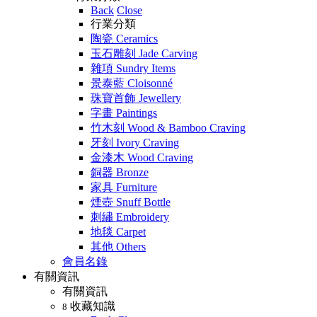
Back
Close
行業分類
陶瓷 Ceramics
玉石雕刻 Jade Carving
雜項 Sundry Items
景泰藍 Cloisonné
珠寶首飾 Jewellery
字畫 Paintings
竹木刻 Wood & Bamboo Craving
牙刻 Ivory Craving
金漆木 Wood Craving
銅器 Bronze
家具 Furniture
煙壺 Snuff Bottle
刺繡 Embroidery
地毯 Carpet
其他 Others
會員名錄
有關資訊
有關資訊
收藏知識
8