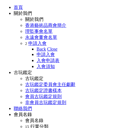
首頁
關於我們
關於我們
香港藝術品商會簡介
理監事會名單
永遠會董會名單
申請入會
2
Back
Close
申請入會
入會申請表
入會須知
古玩鑑定
古玩鑑定
古玩鑑定委員會主任獻辭
古玩鑑定證書樣本
會員古玩鑑定規則
非會員古玩鑑定規則
聯絡我們
會員名錄
會員名錄
行業分類
15