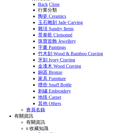
Back
Close
行業分類
陶瓷 Ceramics
玉石雕刻 Jade Carving
雜項 Sundry Items
景泰藍 Cloisonné
珠寶首飾 Jewellery
字畫 Paintings
竹木刻 Wood & Bamboo Craving
牙刻 Ivory Craving
金漆木 Wood Craving
銅器 Bronze
家具 Furniture
煙壺 Snuff Bottle
刺繡 Embroidery
地毯 Carpet
其他 Others
會員名錄
有關資訊
有關資訊
收藏知識
8