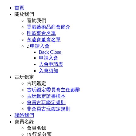
首頁
關於我們
關於我們
香港藝術品商會簡介
理監事會名單
永遠會董會名單
申請入會
2
Back
Close
申請入會
入會申請表
入會須知
古玩鑑定
古玩鑑定
古玩鑑定委員會主任獻辭
古玩鑑定證書樣本
會員古玩鑑定規則
非會員古玩鑑定規則
聯絡我們
會員名錄
會員名錄
行業分類
15