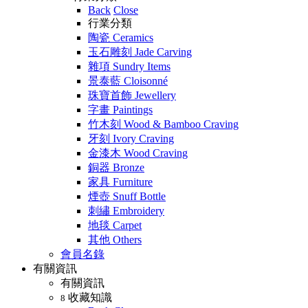
Back
Close
行業分類
陶瓷 Ceramics
玉石雕刻 Jade Carving
雜項 Sundry Items
景泰藍 Cloisonné
珠寶首飾 Jewellery
字畫 Paintings
竹木刻 Wood & Bamboo Craving
牙刻 Ivory Craving
金漆木 Wood Craving
銅器 Bronze
家具 Furniture
煙壺 Snuff Bottle
刺繡 Embroidery
地毯 Carpet
其他 Others
會員名錄
有關資訊
有關資訊
收藏知識
8