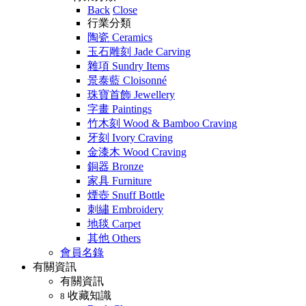
Back
Close
行業分類
陶瓷 Ceramics
玉石雕刻 Jade Carving
雜項 Sundry Items
景泰藍 Cloisonné
珠寶首飾 Jewellery
字畫 Paintings
竹木刻 Wood & Bamboo Craving
牙刻 Ivory Craving
金漆木 Wood Craving
銅器 Bronze
家具 Furniture
煙壺 Snuff Bottle
刺繡 Embroidery
地毯 Carpet
其他 Others
會員名錄
有關資訊
有關資訊
收藏知識
8