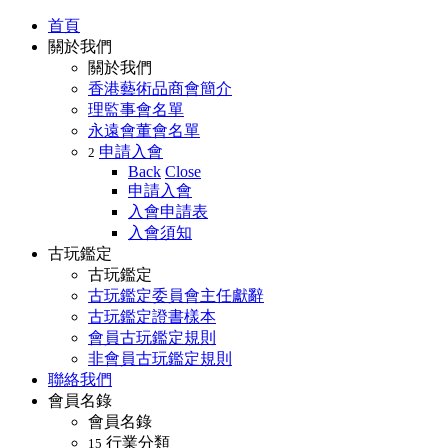
首頁
關於我們
關於我們
香港藝術品商會簡介
理監事會名單
永遠會董會名單
申請入會
2
Back
Close
申請入會
入會申請表
入會須知
古玩鑑定
古玩鑑定
古玩鑑定委員會主任獻辭
古玩鑑定證書樣本
會員古玩鑑定規則
非會員古玩鑑定規則
聯絡我們
會員名錄
會員名錄
行業分類
15