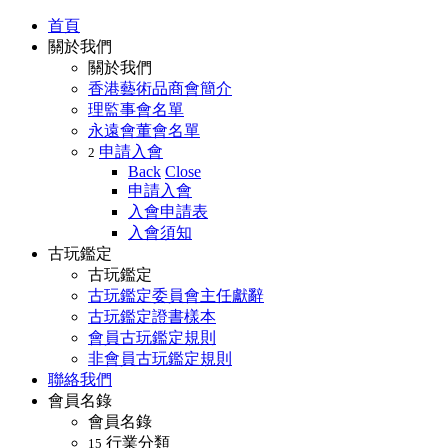
首頁
關於我們
關於我們
香港藝術品商會簡介
理監事會名單
永遠會董會名單
申請入會
2
Back
Close
申請入會
入會申請表
入會須知
古玩鑑定
古玩鑑定
古玩鑑定委員會主任獻辭
古玩鑑定證書樣本
會員古玩鑑定規則
非會員古玩鑑定規則
聯絡我們
會員名錄
會員名錄
行業分類
15