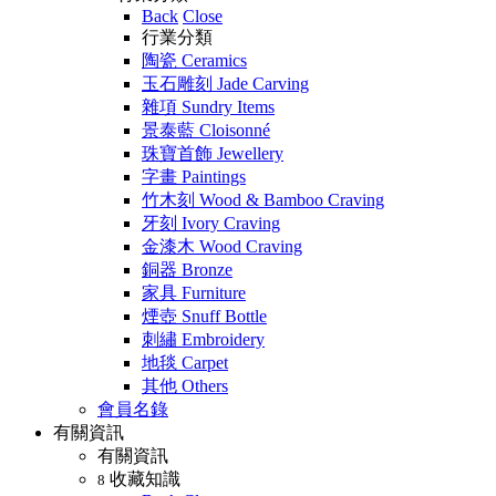
Back
Close
行業分類
陶瓷 Ceramics
玉石雕刻 Jade Carving
雜項 Sundry Items
景泰藍 Cloisonné
珠寶首飾 Jewellery
字畫 Paintings
竹木刻 Wood & Bamboo Craving
牙刻 Ivory Craving
金漆木 Wood Craving
銅器 Bronze
家具 Furniture
煙壺 Snuff Bottle
刺繡 Embroidery
地毯 Carpet
其他 Others
會員名錄
有關資訊
有關資訊
收藏知識
8