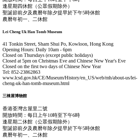
逢星期四休館（公眾假期除外）
聖誕節前夕及農曆年除夕提早於下午5時休館
農曆年初一、二休館
Lei Cheng Uk Han Tomb Museum
41 Tonkin Street, Sham Shui Po, Kowloon, Hong Kong
Opening Hours: Daily 10am - 6pm
Closed on Thursdays (except public holidays)
Closed at 5pm on Christmas Eve and Chinese New Year's Eve
Closed on the first two days of Chinese New Year
Tel: 852-23862863
www.lcsd.gov.hk/CE/Museum/History/en_US/web/mh/about-us/lei-
cheng-uk-han-tomb-museum.html
三棟屋博物館
香港荃灣古屋里二號
開放時間：每日上午10時至下午6時
逢星期二休館（公眾假期除外）
聖誕節前夕及農曆年除夕提早於下午5時休館
農曆年初一、二休館