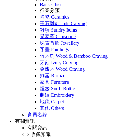
Back
Close
行業分類
陶瓷 Ceramics
玉石雕刻 Jade Carving
雜項 Sundry Items
景泰藍 Cloisonné
珠寶首飾 Jewellery
字畫 Paintings
竹木刻 Wood & Bamboo Craving
牙刻 Ivory Craving
金漆木 Wood Craving
銅器 Bronze
家具 Furniture
煙壺 Snuff Bottle
刺繡 Embroidery
地毯 Carpet
其他 Others
會員名錄
有關資訊
有關資訊
收藏知識
8