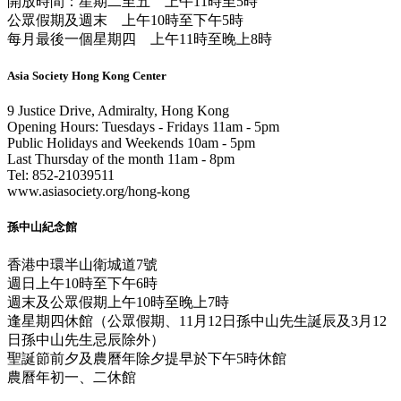
開放時間：星期二至五 上午11時至5時
公眾假期及週末 上午10時至下午5時
每月最後一個星期四 上午11時至晚上8時
Asia Society Hong Kong Center
9 Justice Drive, Admiralty, Hong Kong
Opening Hours: Tuesdays - Fridays 11am - 5pm
Public Holidays and Weekends 10am - 5pm
Last Thursday of the month 11am - 8pm
Tel: 852-21039511
www.asiasociety.org/hong-kong
孫中山紀念館
香港中環半山衛城道7號
週日上午10時至下午6時
週末及公眾假期上午10時至晚上7時
逢星期四休館（公眾假期、11月12日孫中山先生誕辰及3月12
日孫中山先生忌辰除外）
聖誕節前夕及農曆年除夕提早於下午5時休館
農曆年初一、二休館