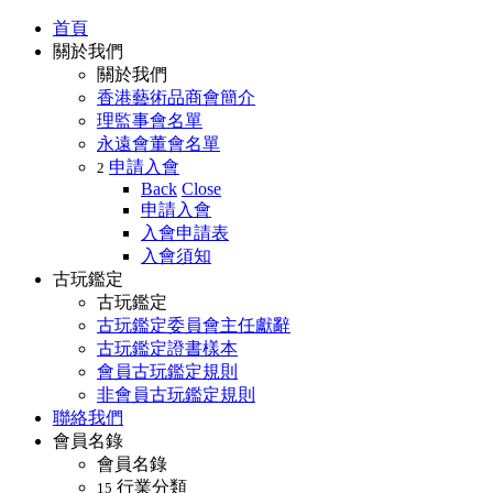
首頁
關於我們
關於我們
香港藝術品商會簡介
理監事會名單
永遠會董會名單
申請入會
2
Back
Close
申請入會
入會申請表
入會須知
古玩鑑定
古玩鑑定
古玩鑑定委員會主任獻辭
古玩鑑定證書樣本
會員古玩鑑定規則
非會員古玩鑑定規則
聯絡我們
會員名錄
會員名錄
行業分類
15