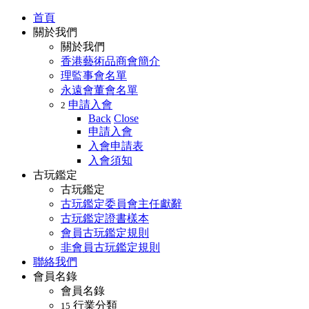
首頁
關於我們
關於我們
香港藝術品商會簡介
理監事會名單
永遠會董會名單
申請入會
2
Back
Close
申請入會
入會申請表
入會須知
古玩鑑定
古玩鑑定
古玩鑑定委員會主任獻辭
古玩鑑定證書樣本
會員古玩鑑定規則
非會員古玩鑑定規則
聯絡我們
會員名錄
會員名錄
行業分類
15