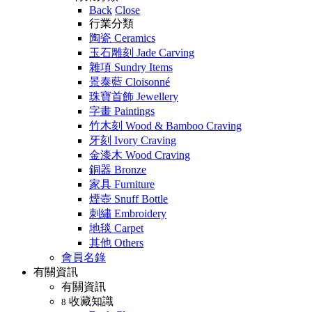
Back
Close
行業分類
陶瓷 Ceramics
玉石雕刻 Jade Carving
雜項 Sundry Items
景泰藍 Cloisonné
珠寶首飾 Jewellery
字畫 Paintings
竹木刻 Wood & Bamboo Craving
牙刻 Ivory Craving
金漆木 Wood Craving
銅器 Bronze
家具 Furniture
煙壺 Snuff Bottle
刺繡 Embroidery
地毯 Carpet
其他 Others
會員名錄
有關資訊
有關資訊
收藏知識
8