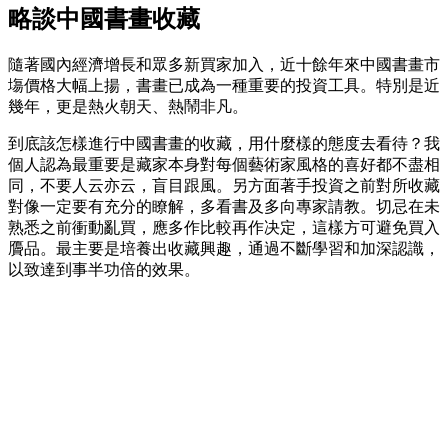
略談中國書畫收藏
隨著國內經濟增長和眾多新買家加入，近十餘年來中國書畫市
塲價格大幅上揚，書畫已成為一種重要的投資工具。特別是近
幾年，更是熱火朝天、熱鬧非凡。
到底該怎樣進行中國書畫的收藏，用什麼樣的態度去看待？我
個人認為最重要是藏家本身對每個藝術家風格的喜好都不盡相
同，不要人云亦云，盲目跟風。另方面著手投資之前對所收藏
對像一定要有充分的瞭解，多看書及多向專家請教。切忌在未
熟悉之前衝動亂買，應多作比較再作决定，這樣方可避免買入
贗品。最主要是培養出收藏興趣，通過不斷學習和加深認識，
以致達到事半功倍的效果。