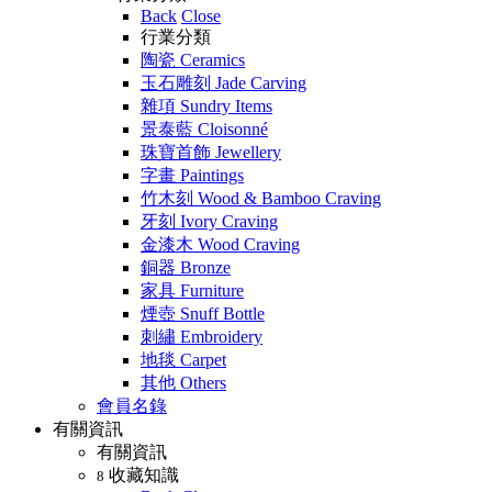
Back
Close
行業分類
陶瓷 Ceramics
玉石雕刻 Jade Carving
雜項 Sundry Items
景泰藍 Cloisonné
珠寶首飾 Jewellery
字畫 Paintings
竹木刻 Wood & Bamboo Craving
牙刻 Ivory Craving
金漆木 Wood Craving
銅器 Bronze
家具 Furniture
煙壺 Snuff Bottle
刺繡 Embroidery
地毯 Carpet
其他 Others
會員名錄
有關資訊
有關資訊
收藏知識
8