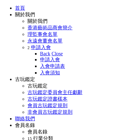
首頁
關於我們
關於我們
香港藝術品商會簡介
理監事會名單
永遠會董會名單
申請入會
2
Back
Close
申請入會
入會申請表
入會須知
古玩鑑定
古玩鑑定
古玩鑑定委員會主任獻辭
古玩鑑定證書樣本
會員古玩鑑定規則
非會員古玩鑑定規則
聯絡我們
會員名錄
會員名錄
行業分類
15