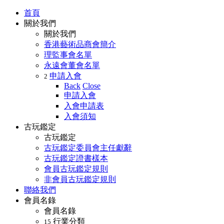
首頁
關於我們
關於我們
香港藝術品商會簡介
理監事會名單
永遠會董會名單
申請入會
2
Back
Close
申請入會
入會申請表
入會須知
古玩鑑定
古玩鑑定
古玩鑑定委員會主任獻辭
古玩鑑定證書樣本
會員古玩鑑定規則
非會員古玩鑑定規則
聯絡我們
會員名錄
會員名錄
行業分類
15