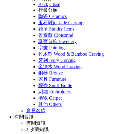
Back
Close
行業分類
陶瓷 Ceramics
玉石雕刻 Jade Carving
雜項 Sundry Items
景泰藍 Cloisonné
珠寶首飾 Jewellery
字畫 Paintings
竹木刻 Wood & Bamboo Craving
牙刻 Ivory Craving
金漆木 Wood Craving
銅器 Bronze
家具 Furniture
煙壺 Snuff Bottle
刺繡 Embroidery
地毯 Carpet
其他 Others
會員名錄
有關資訊
有關資訊
收藏知識
8