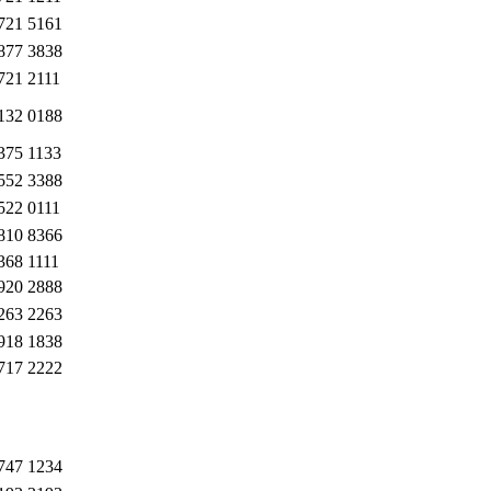
721 5161
877 3838
721 2111
132 0188
375 1133
552 3388
522 0111
810 8366
368 1111
920 2888
263 2263
918 1838
717 2222
747 1234