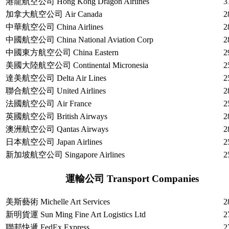
港龍航空公司 Hong Kong Dragon Airlines
3
加拿大航空公司 Air Canada
2
中華航空公司 China Airlines
2
中國航空公司 China National Aviation Corp
2
中國東方航空公司 China Eastern
2
美國大陸航空公司 Continental Micronesia
2
達美航空公司 Delta Air Lines
2
聯合航空公司 United Airlines
2
法國航空公司 Air France
2
英國航空公司 British Airways
2
澳洲航空公司 Qantas Airways
2
日本航空公司 Japan Airlines
2
新加坡航空公司 Singapore Airlines
2
運輸公司 Transport Companies
美斯藝術 Michelle Art Services
2
新明貨運 Sun Ming Fine Art Logistics Ltd
2
聯邦快遞 FedEx Express
2