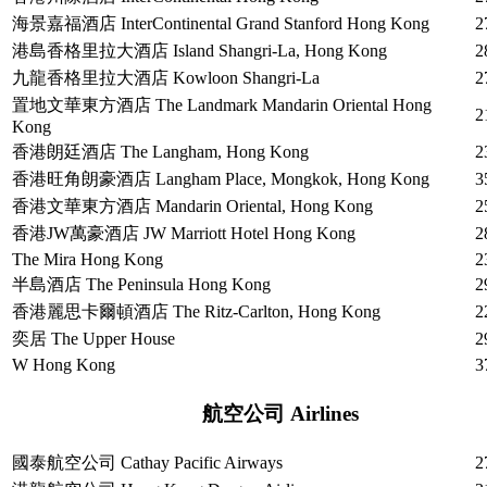
海景嘉福酒店 InterContinental Grand Stanford Hong Kong
2
港島香格里拉大酒店 Island Shangri-La, Hong Kong
2
九龍香格里拉大酒店 Kowloon Shangri-La
2
置地文華東方酒店 The Landmark Mandarin Oriental Hong
2
Kong
香港朗廷酒店 The Langham, Hong Kong
2
香港旺角朗豪酒店 Langham Place, Mongkok, Hong Kong
3
香港文華東方酒店 Mandarin Oriental, Hong Kong
2
香港JW萬豪酒店 JW Marriott Hotel Hong Kong
2
The Mira Hong Kong
2
半島酒店 The Peninsula Hong Kong
2
香港麗思卡爾頓酒店 The Ritz-Carlton, Hong Kong
2
奕居 The Upper House
2
W Hong Kong
3
航空公司 Airlines
國泰航空公司 Cathay Pacific Airways
2