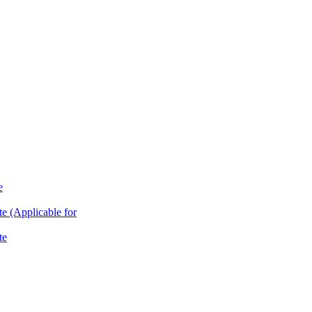
e
te (Applicable for
te