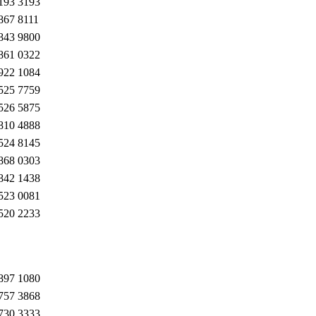
193 3193
867 8111
843 9800
861 0322
922 1084
525 7759
526 5875
810 4888
524 8145
868 0303
842 1438
523 0081
520 2233
897 1080
757 3868
730 3333