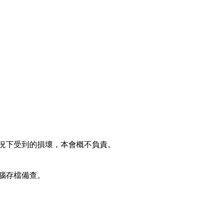
況下受到的損壞，本會概不負責。
腦存檔備查。