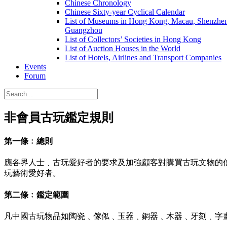
Chinese Chronology
Chinese Sixty-year Cyclical Calendar
List of Museums in Hong Kong, Macau, Shenzhe
Guangzhou
List of Collectors’ Societies in Hong Kong
List of Auction Houses in the World
List of Hotels, Airlines and Transport Companies
Events
Forum
非會員古玩鑑定規則
第一條﹕總則
應各界人士﹑古玩愛好者的要求及加強顧客對購買古玩文物的
玩藝術愛好者。
第二條﹕鑑定範圍
凡中國古玩物品如陶瓷﹑傢俬﹑玉器﹑銅器﹑木器﹑牙刻﹑字