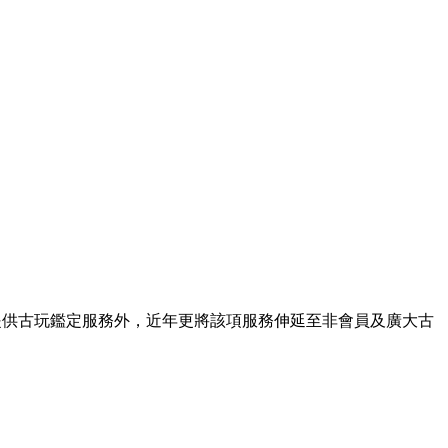
提供古玩鑑定服務外，近年更將該項服務伸延至非會員及廣大古