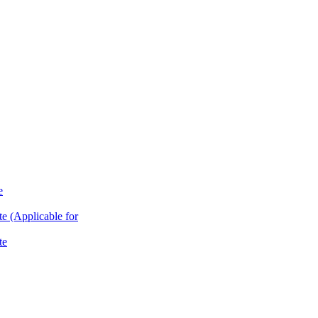
e
te (Applicable for
te