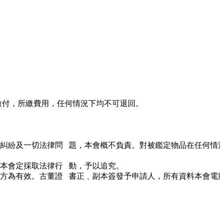
一併繳付，所繳費用，任何情況下均不可退回。
糾紛及一切法律問 題，本會概不負責。對被鑑定物品在任何情
本會定採取法律行 動，予以追究。
方為有效。古董證 書正﹑副本簽發予申請人，所有資料本會電