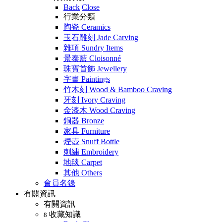
Back
Close
行業分類
陶瓷 Ceramics
玉石雕刻 Jade Carving
雜項 Sundry Items
景泰藍 Cloisonné
珠寶首飾 Jewellery
字畫 Paintings
竹木刻 Wood & Bamboo Craving
牙刻 Ivory Craving
金漆木 Wood Craving
銅器 Bronze
家具 Furniture
煙壺 Snuff Bottle
刺繡 Embroidery
地毯 Carpet
其他 Others
會員名錄
有關資訊
有關資訊
收藏知識
8