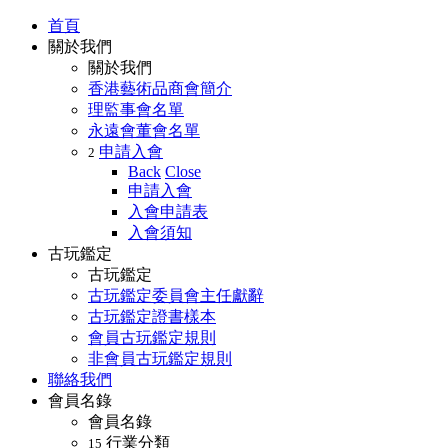
首頁
關於我們
關於我們
香港藝術品商會簡介
理監事會名單
永遠會董會名單
申請入會
2
Back
Close
申請入會
入會申請表
入會須知
古玩鑑定
古玩鑑定
古玩鑑定委員會主任獻辭
古玩鑑定證書樣本
會員古玩鑑定規則
非會員古玩鑑定規則
聯絡我們
會員名錄
會員名錄
行業分類
15